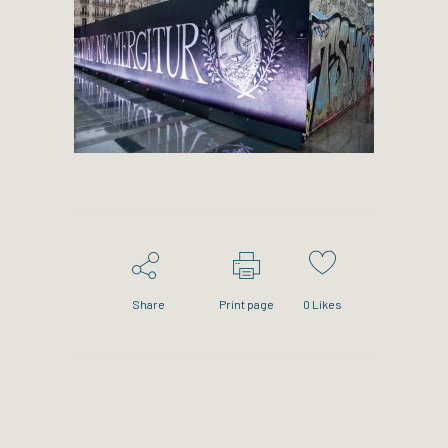
Share
Print page
0
Likes