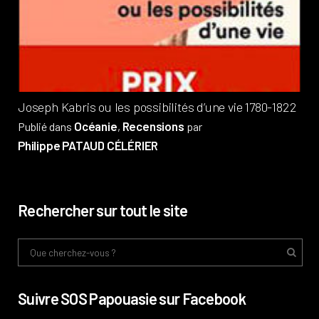
?
Pub
Phi
Joseph Kabris ou les possibilités d’une vie 1780-1822
Océanie
Recensions
Publié dans
,
par
Philippe PATAUD CÉLÉRIER
Rechercher sur tout le site
Suivre SOS Papouasie sur Facebook