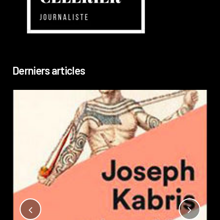
Derniers articles
Not