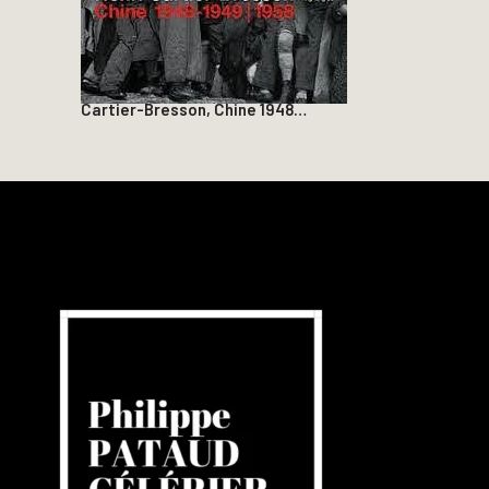
Cartier-Bresson, Chine 1948…