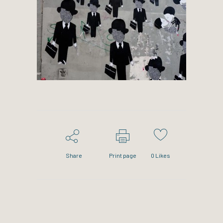
Share
Print page
0
Likes