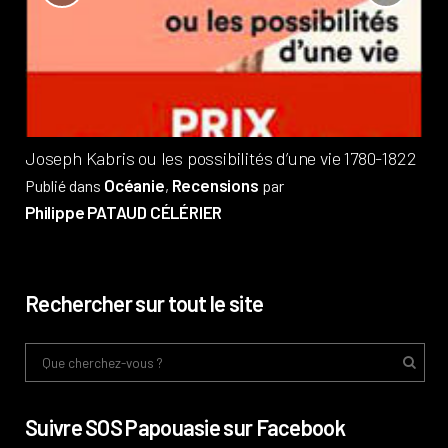
?
Pub
Phi
Joseph Kabris ou les possibilités d’une vie 1780-1822
Océanie
Recensions
Publié dans
,
par
Philippe PATAUD CÉLÉRIER
Rechercher sur tout le site
Suivre SOS Papouasie sur Facebook