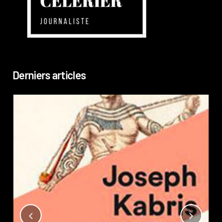
Derniers articles
Not