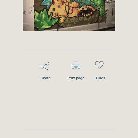
Share
Print page
0
Likes