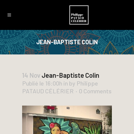
JEAN-BAPTISTE COLIN
14 Nov
Jean-Baptiste Colin
Publié le 16:00h
in
by
Philippe
PATAUD CÉLÉRIER
0 Comments