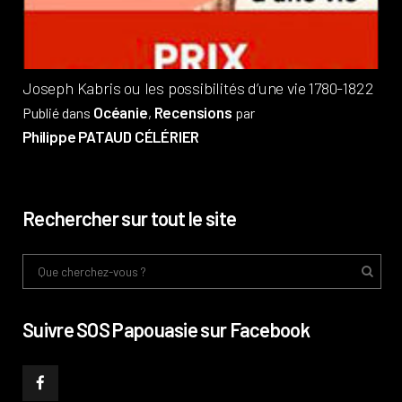
Phi
Joseph Kabris ou les possibilités d’une vie 1780-1822
Océanie
Recensions
Publié dans
,
par
Philippe PATAUD CÉLÉRIER
Rechercher sur tout le site
Suivre SOS Papouasie sur Facebook