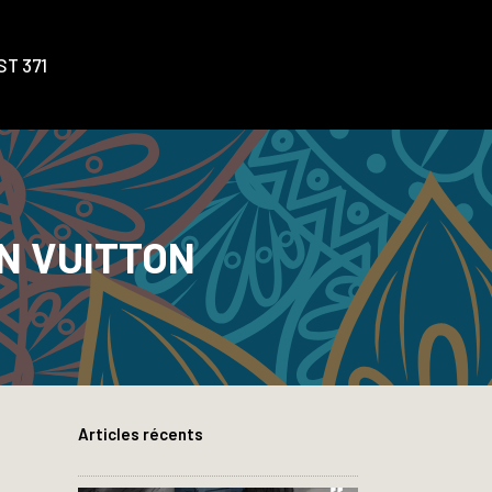
T 371
N VUITTON
Articles récents