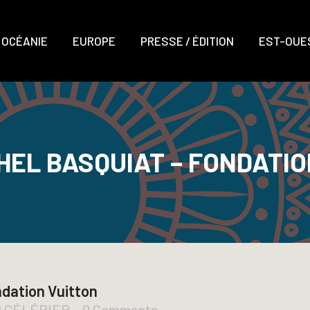
OCÉANIE
EUROPE
PRESSE / ÉDITION
EST-OUES
HEL BASQUIAT – FONDATIO
dation Vuitton
D CÉLÉRIER
0 Comments