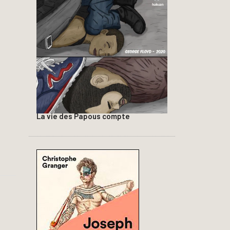
La vie des Papous compte