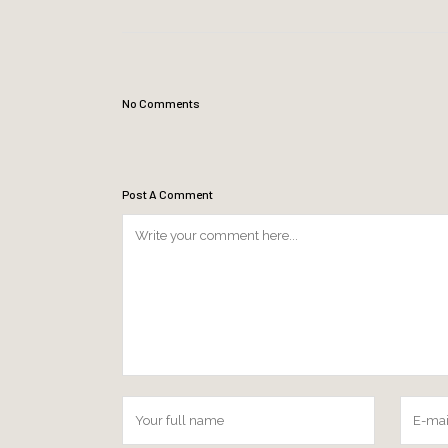
No Comments
Post A Comment