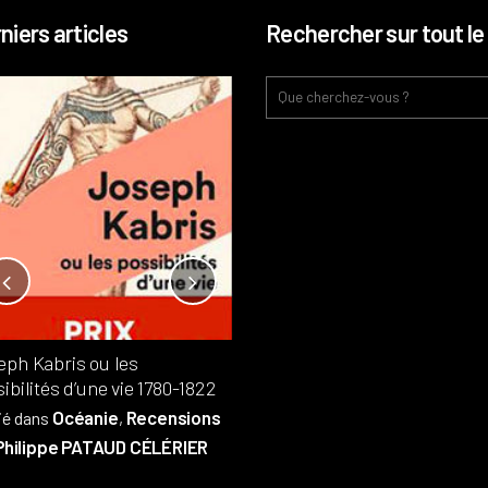
niers articles
Rechercher sur tout le 
Notre-Dame, l’île de la cité, sur
l’autel de la rentabilité ?
Analyses
France
Publié dans
,
,
Patrimoine
par
eph Kabris ou les
Philippe PATAUD CÉLÉRIER
ibilités d’une vie 1780-1822
Océanie
Recensions
ié dans
,
Philippe PATAUD CÉLÉRIER