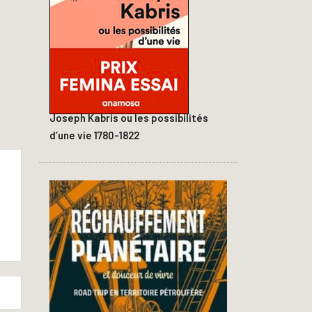
Joseph Kabris ou les possibilités
d’une vie 1780-1822