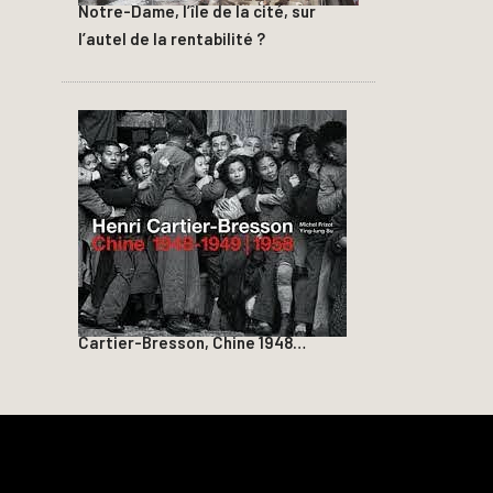
Notre-Dame, l’île de la cité, sur
l’autel de la rentabilité ?
Cartier-Bresson, Chine 1948…