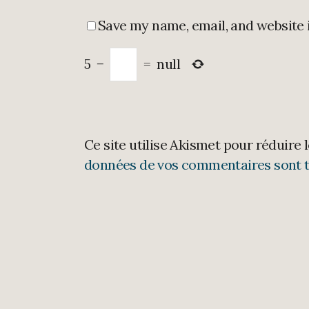
Save my name, email, and website 
5
−
=
null
Ce site utilise Akismet pour réduire 
données de vos commentaires sont t