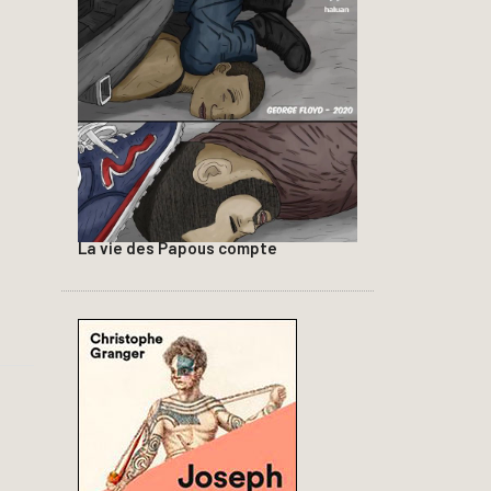
La vie des Papous compte