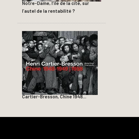
Notre-Dame, l’île de la cité, sur
l’autel de la rentabilité ?
Cartier-Bresson, Chine 1948…