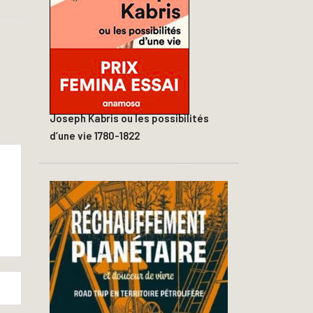
Joseph Kabris ou les possibilités
d’une vie 1780-1822