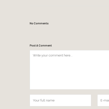
No Comments
Post A Comment