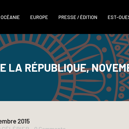
OCÉANIE
EUROPE
PRESSE / ÉDITION
EST-OUES
E LA RÉPUBLIQUE, NOVEM
vembre 2015
D CÉLÉRIER
0 Comments