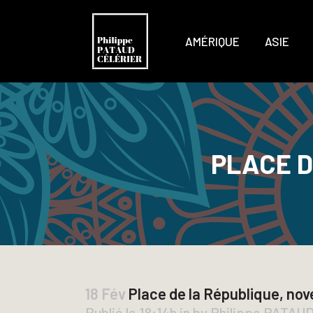
AMÉRIQUE
ASIE
PLACE D
18 Fév
Place de la République, no
Publié le 18:14h
in
by
Philippe PATAU