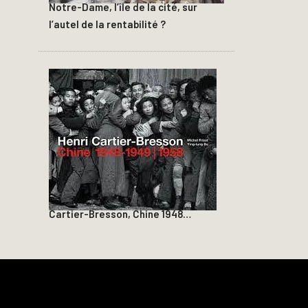
Notre-Dame, l’île de la cité, sur
l’autel de la rentabilité ?
Cartier-Bresson, Chine 1948…