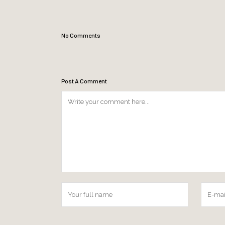
No Comments
Post A Comment