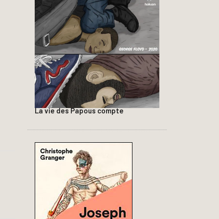
La vie des Papous compte