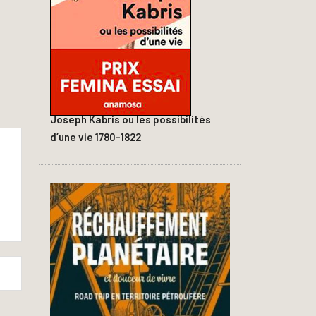
Joseph Kabris ou les possibilités
d’une vie 1780-1822