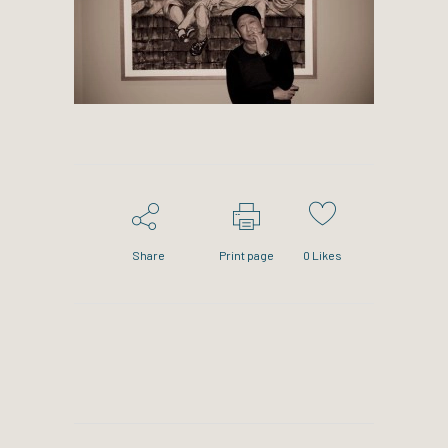
Share
Print page
0
Likes