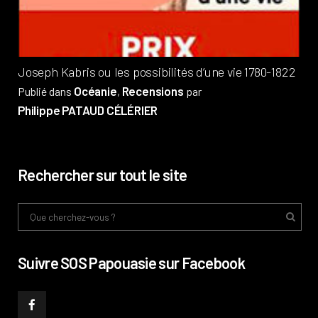
Phi
Joseph Kabris ou les possibilités d’une vie 1780-1822
Océanie
Recensions
Publié dans
,
par
Philippe PATAUD CÉLÉRIER
Rechercher sur tout le site
Suivre SOS Papouasie sur Facebook