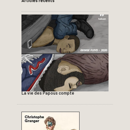
Articles récents
La vie des Papous compte