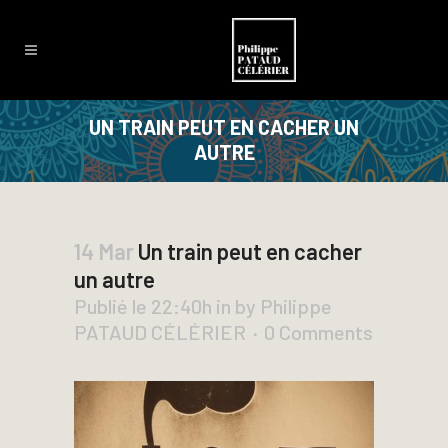
UN TRAIN PEUT EN CACHER UN
AUTRE
14 Mar
Un train peut en cacher
un autre
Publié le 22:40h
in
by
Philippe
PATAUD CÉLÉRIER
0 Comments