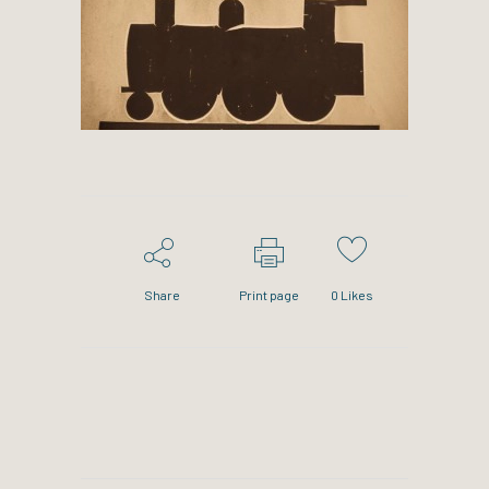
Share
Print page
0
Likes