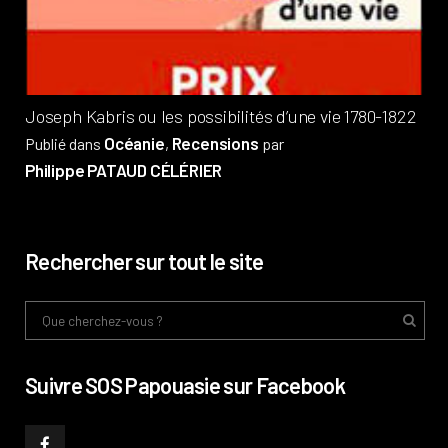
Pub
Phi
Joseph Kabris ou les possibilités d’une vie 1780-1822
Océanie
Recensions
Publié dans
,
par
Philippe PATAUD CÉLÉRIER
Rechercher sur tout le site
Suivre SOS Papouasie sur Facebook