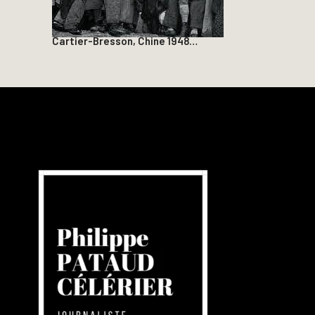
Cartier-Bresson, Chine 1948…