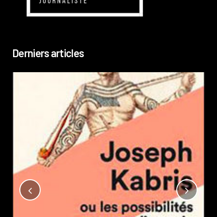
Derniers articles
Not
?