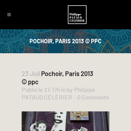
POCHOIR, PARIS 2013 © PPC
23 Juil
Pochoir, Paris 2013
© ppc
Publié le 21:17h
in
by
Philippe
PATAUD CÉLÉRIER
0 Comments