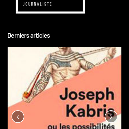
Derniers articles
Not
?