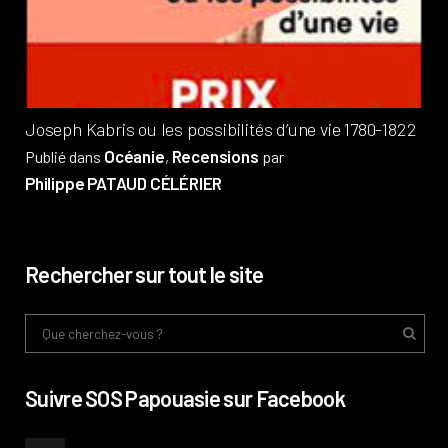
Pub
Phi
Joseph Kabris ou les possibilités d’une vie 1780-1822
Océanie
Recensions
Publié dans
,
par
Philippe PATAUD CÉLÉRIER
Rechercher sur tout le site
Suivre SOS Papouasie sur Facebook