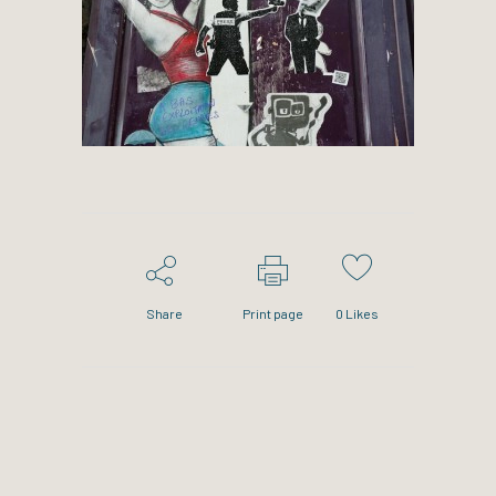
Share
Print page
0
Likes