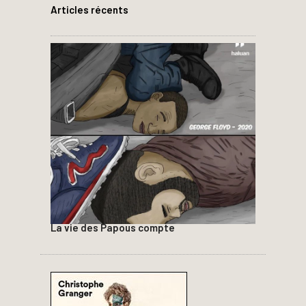
Articles récents
La vie des Papous compte