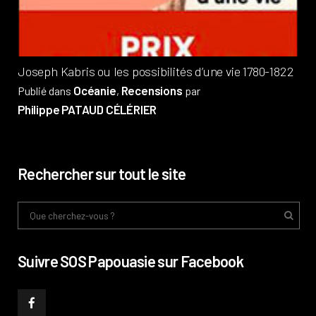
Phi
Joseph Kabris ou les possibilités d’une vie 1780-1822
Océanie
Recensions
Publié dans
,
par
Philippe PATAUD CÉLÉRIER
Rechercher sur tout le site
Suivre SOS Papouasie sur Facebook