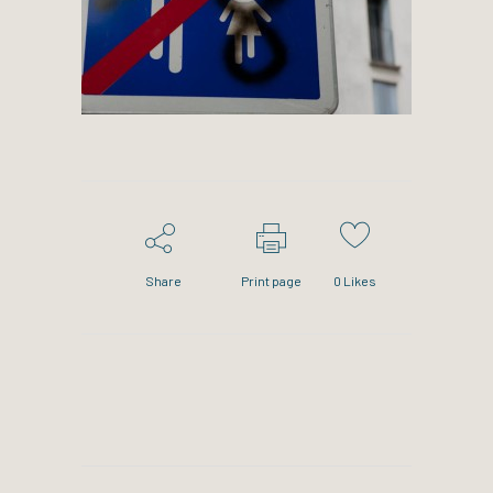
Share
Print page
0
Likes