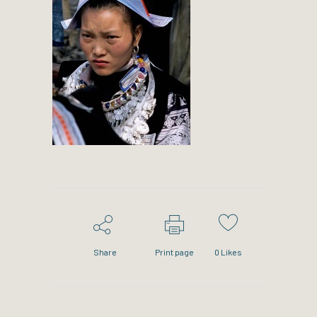
Share
Print page
0
Likes