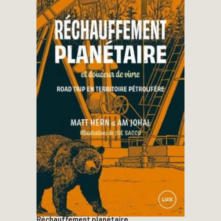
Réchauffement planétaire