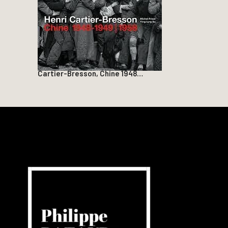
Cartier-Bresson, Chine 1948…