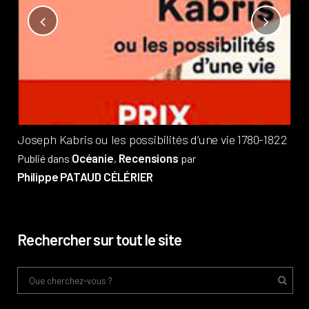
Not
?
Pub
Phi
Joseph Kabris ou les possibilités d’une vie 1780-1822
Océanie
Recensions
Publié dans
,
par
Philippe PATAUD CÉLÉRIER
Rechercher sur tout le site