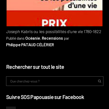
Pub
Phi
Joseph Kabris ou les possibilités d’une vie 1780-1822
Océanie
Recensions
Publié dans
,
par
Philippe PATAUD CÉLÉRIER
Rechercher sur tout le site
Suivre SOS Papouasie sur Facebook