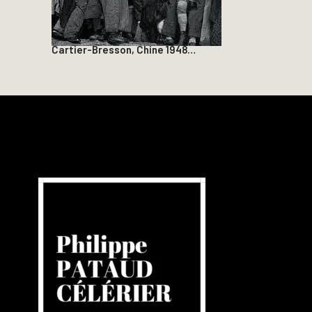
Cartier-Bresson, Chine 1948…