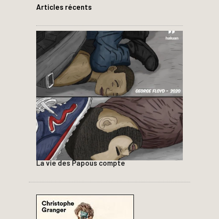
Articles récents
La vie des Papous compte