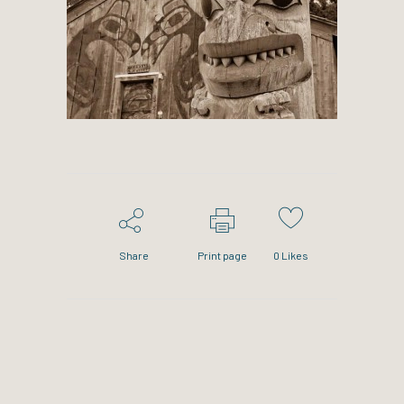
Share
Print page
0
Likes