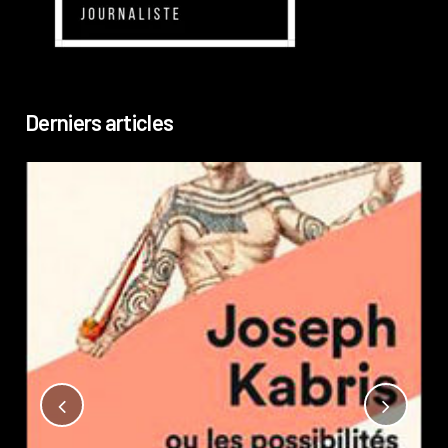
Derniers articles
Not
?