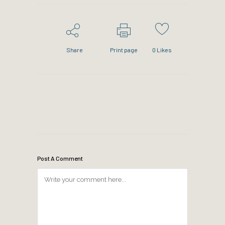
Share
Print page
0
Likes
Post A Comment