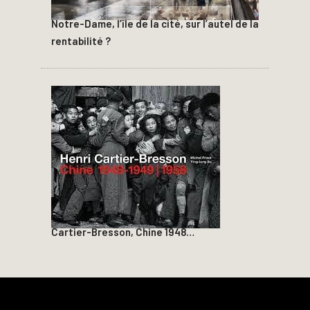
Notre-Dame, l’île de la cité, sur l’autel de la
rentabilité ?
Cartier-Bresson, Chine 1948…