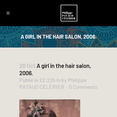
A GIRL IN THE HAIR SALON, 2006.
20 Oct
A girl in the hair salon,
2006.
Publié le 22:22h
in
by
Philippe
PATAUD CÉLÉRIER
0 Comments