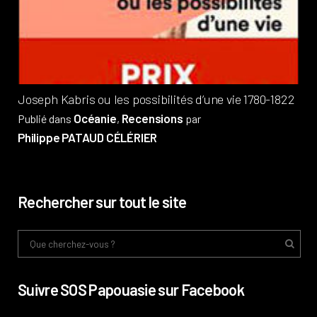
Pub
Phi
Joseph Kabris ou les possibilités d’une vie 1780-1822
Océanie
Recensions
Publié dans
,
par
Philippe PATAUD CÉLÉRIER
Rechercher sur tout le site
Suivre SOS Papouasie sur Facebook