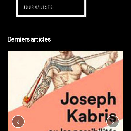
Derniers articles
Not
?