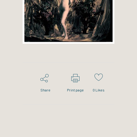
Share
Print page
0
Likes