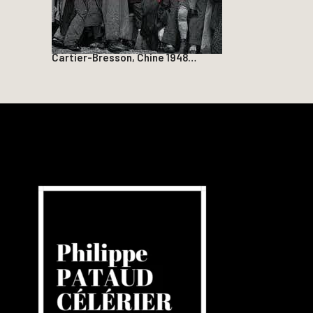
Cartier-Bresson, Chine 1948…