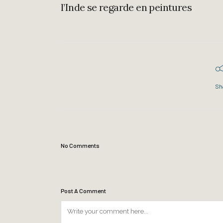
l’Inde se regarde en peintures
Sh
No Comments
Post A Comment