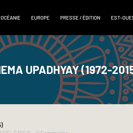
OCÉANIE
EUROPE
PRESSE / ÉDITION
EST-OUES
EMA UPADHYAY (1972-201
)
D CÉLÉRIER
0 Comments