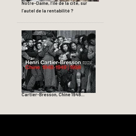
Notre-Dame, l’île de la cité, sur
l’autel de la rentabilité ?
Cartier-Bresson, Chine 1948…