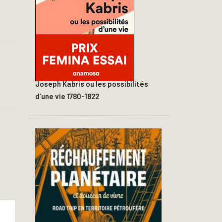
Joseph Kabris ou les possibilités
d’une vie 1780-1822