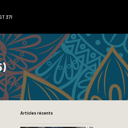
T 371
5)
Articles récents