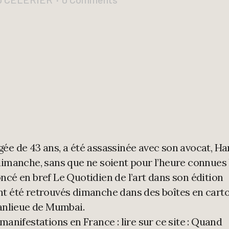
ée de 43 ans, a été assassinée avec son avocat, Ha
dimanche, sans que ne soient pour l’heure connues 
ncé en bref Le Quotidien de l’art dans son édition
nt été retrouvés dimanche dans des boîtes en cart
banlieue de Mumbai.
manifestations en France : lire sur ce site : Quand