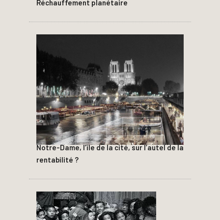
Réchauffement planétaire
Notre-Dame, l’île de la cité, sur l’autel de la
rentabilité ?