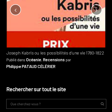
Not
?
Pub
Phi
Joseph Kabris ou les possibilités d’une vie 1780-1822
Océanie
Recensions
Publié dans
,
par
Philippe PATAUD CÉLÉRIER
Rechercher sur tout le site