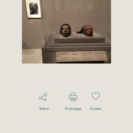
Share
Print page
0
Likes