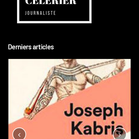
Derniers articles
Not