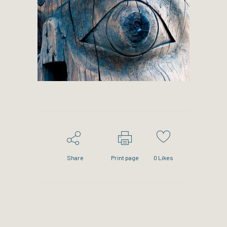
Share
Print page
0
Likes