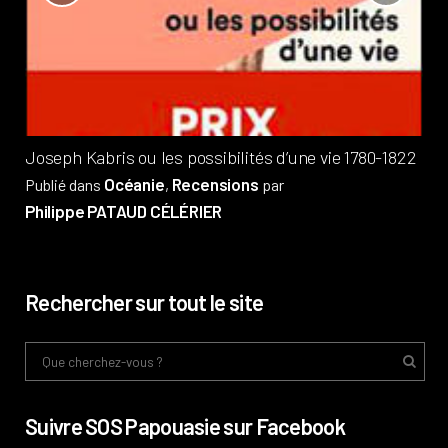
?
Pub
Phi
Joseph Kabris ou les possibilités d’une vie 1780-1822
Océanie
Recensions
Publié dans
,
par
Philippe PATAUD CÉLÉRIER
Rechercher sur tout le site
Suivre SOS Papouasie sur Facebook