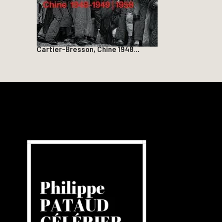
Cartier-Bresson, Chine 1948…