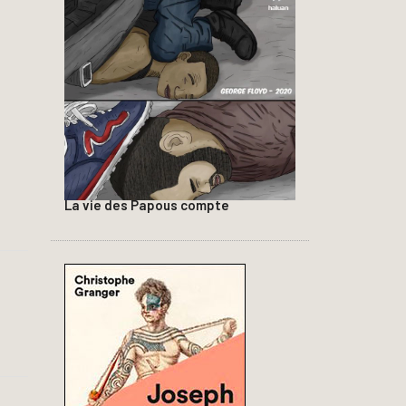
La vie des Papous compte