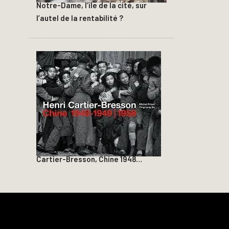
Notre-Dame, l’île de la cité, sur
l’autel de la rentabilité ?
Cartier-Bresson, Chine 1948…