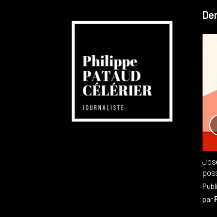
Der
Réchauffement planétaire
Canada
Recensions
Publié dans
,
Philippe PATAUD CÉLÉRIER
par
Jos
poss
Publ
par