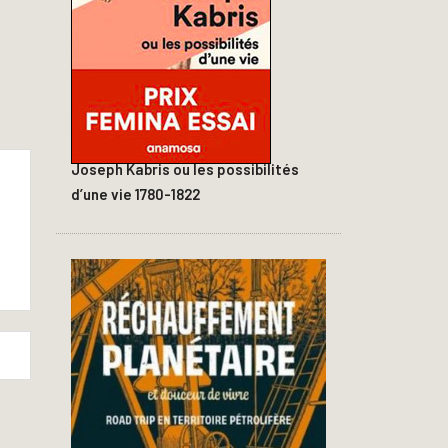
Joseph Kabris ou les possibilités
d’une vie 1780-1822