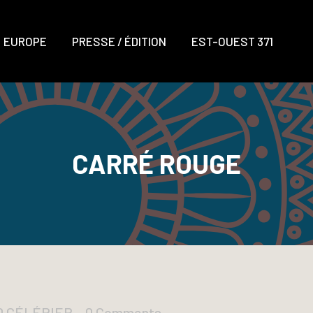
EUROPE
PRESSE / ÉDITION
EST-OUEST 371
CARRÉ ROUGE
UD CÉLÉRIER
0 Comments