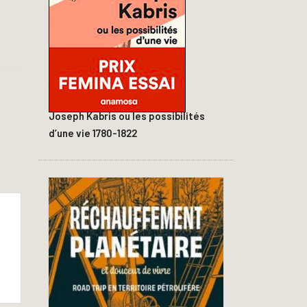
Joseph Kabris ou les possibilités
d’une vie 1780-1822