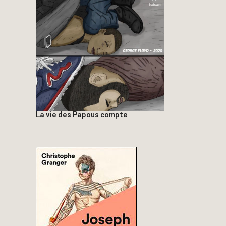
La vie des Papous compte