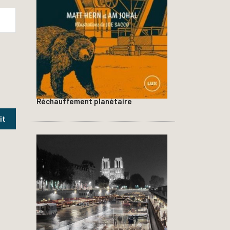
Réchauffement planétaire