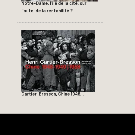
Notre-Dame, l’île de la cité, sur
l’autel de la rentabilité ?
Cartier-Bresson, Chine 1948…