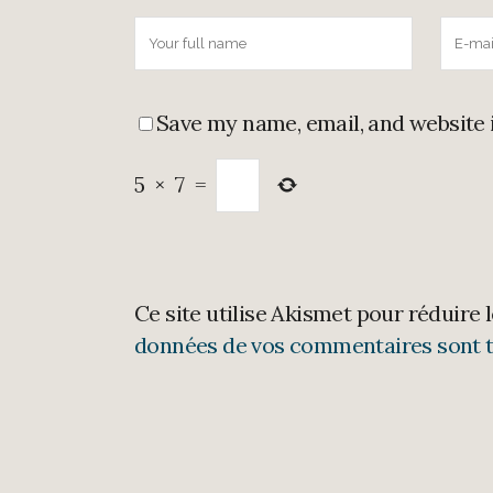
Save my name, email, and website 
5
×
7
=
Ce site utilise Akismet pour réduire 
données de vos commentaires sont t