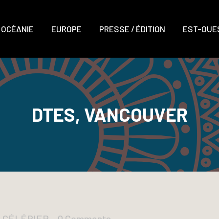
OCÉANIE
EUROPE
PRESSE / ÉDITION
EST-OUES
DTES, VANCOUVER
D CÉLÉRIER
0 Comments