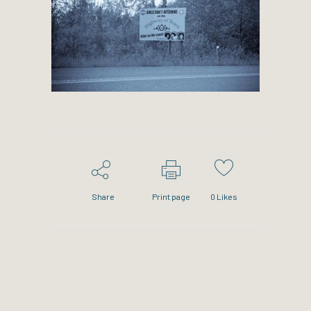
Share
Print page
0
Likes