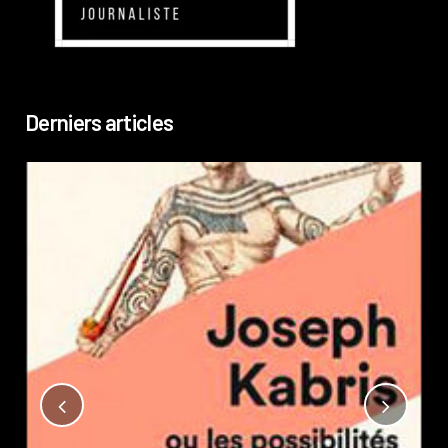
Derniers articles
Not
?