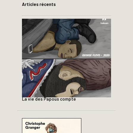
Articles récents
La vie des Papous compte