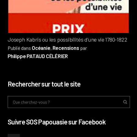
Pub
Phi
Joseph Kabris ou les possibilités d’une vie 1780-1822
Océanie
Recensions
Publié dans
,
par
Philippe PATAUD CÉLÉRIER
Rechercher sur tout le site
Suivre SOS Papouasie sur Facebook