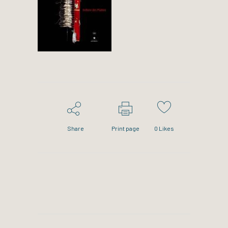
Share
Print page
0
Likes