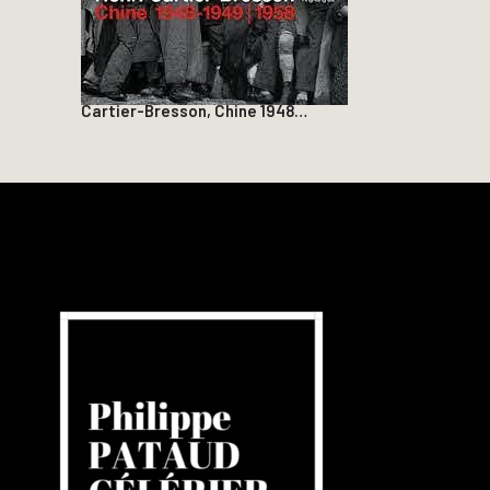
Cartier-Bresson, Chine 1948…