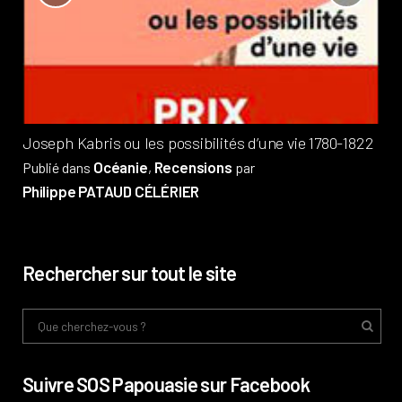
?
Pub
Phi
Joseph Kabris ou les possibilités d’une vie 1780-1822
Océanie
Recensions
Publié dans
,
par
Philippe PATAUD CÉLÉRIER
Rechercher sur tout le site
Suivre SOS Papouasie sur Facebook