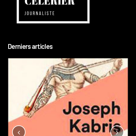
Derniers articles
Not