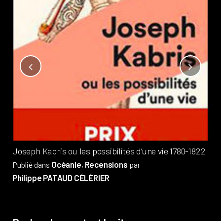
Not
?
Pub
Phi
Joseph Kabris ou les possibilités d’une vie 1780-1822
Océanie
Recensions
Publié dans
,
par
Philippe PATAUD CÉLÉRIER