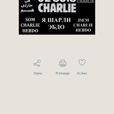
Share
Print page
0
Likes