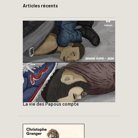
Articles récents
La vie des Papous compte