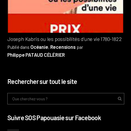
Pub
Phi
Joseph Kabris ou les possibilités d’une vie 1780-1822
Océanie
Recensions
Publié dans
,
par
Philippe PATAUD CÉLÉRIER
Rechercher sur tout le site
Suivre SOS Papouasie sur Facebook