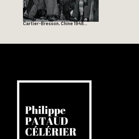
Cartier-Bresson, Chine 1948…