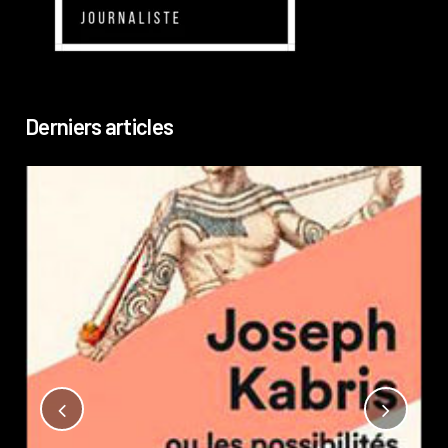
Derniers articles
Not
?