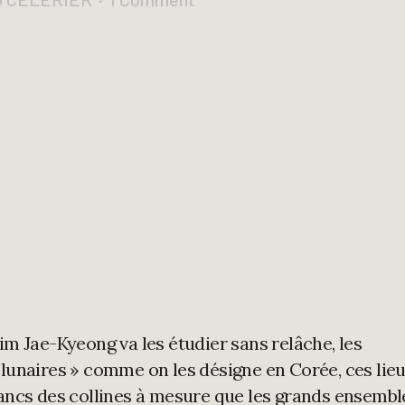
im Jae-Kyeong va les étudier sans relâche, les
 lunaires » comme on les désigne en Corée, ces lie
lancs des collines à mesure que les grands ensembl