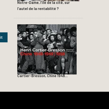
Notre-Dame, l’île de la cité, sur
l’autel de la rentabilité ?
Cartier-Bresson, Chine 1948…