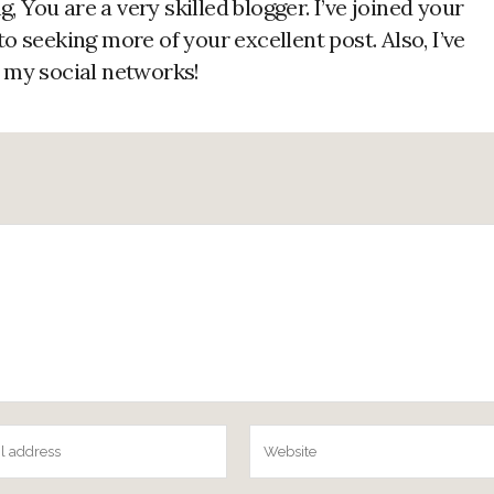
ng, You are a very skilled blogger. I’ve joined your
o seeking more of your excellent post. Also, I’ve
 my social networks!