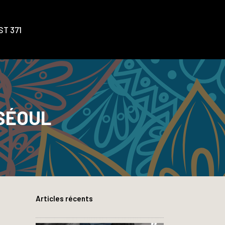
T 371
 SÉOUL
Articles récents