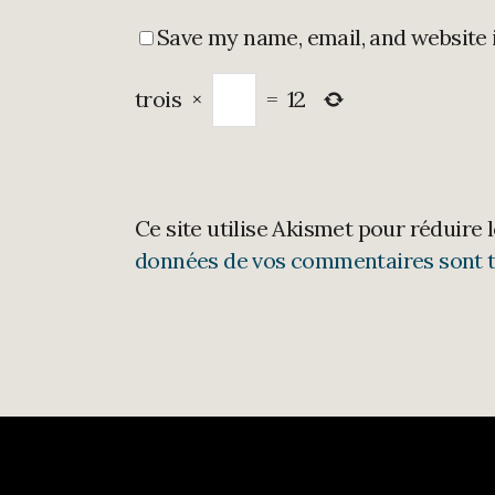
Save my name, email, and website 
trois
×
=
12
Ce site utilise Akismet pour réduire 
données de vos commentaires sont t