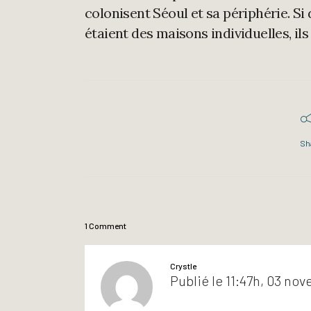
colonisent Séoul et sa périphérie. S
étaient des maisons individuelles, il
Sh
1 Comment
Crystle
Publié le 11:47h, 03 no