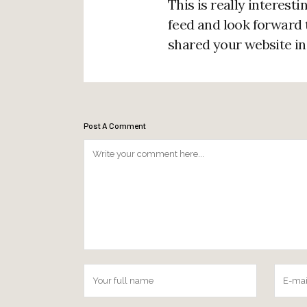
This is really interesti
feed and look forward t
shared your website in
Post A Comment