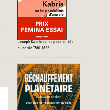
Joseph Kabris ou les possibilités
d’une vie 1780-1822