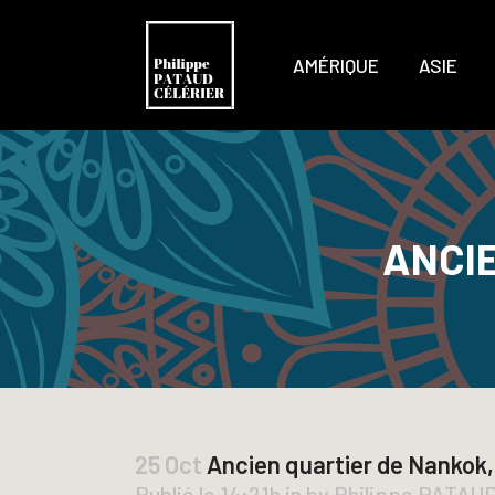
AMÉRIQUE
ASIE
ANCIE
25 Oct
Ancien quartier de Nankok,
Publié le 14:21h
in
by
Philippe PATAU