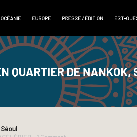
OCÉANIE
EUROPE
PRESSE / ÉDITION
EST-OUES
N QUARTIER DE NANKOK,
 Séoul
D CÉLÉRIER
1 Comment