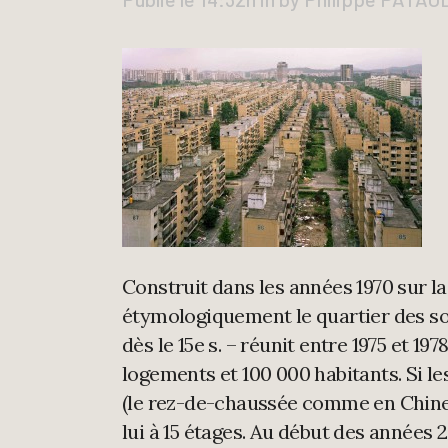
Construit dans les années 1970 sur la
étymologiquement le quartier des soy
dès le 15e s. – réunit entre 1975 et 1
logements et 100 000 habitants. Si l
(le rez-de-chaussée comme en Chine é
lui à 15 étages. Au début des années