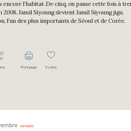
 encore l’habitat. De cinq, on passe cette fois à tre
en 2008. Jamil Siyoung devient Jamil Siyoung jigu,
n, l’un des plus importants de Séoul et de Corée.
are
Print page
0
Likes
ovembre
RÉPONDRE