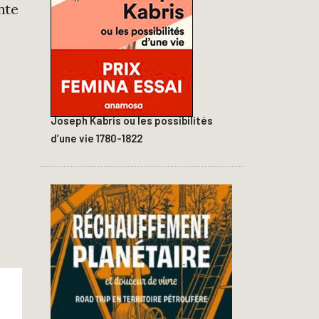
nte
Joseph Kabris ou les possibilités
d’une vie 1780-1822