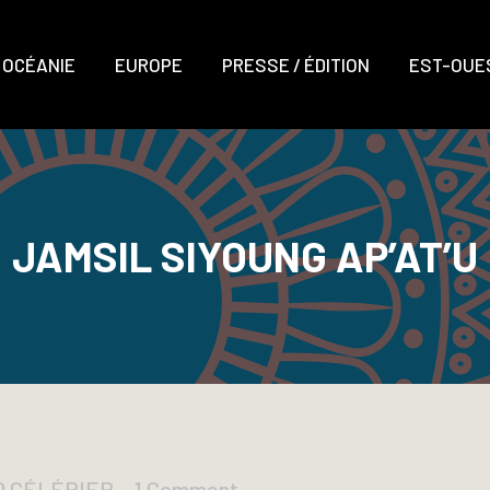
OCÉANIE
EUROPE
PRESSE / ÉDITION
EST-OUES
JAMSIL SIYOUNG AP’AT’U
UD CÉLÉRIER
1 Comment