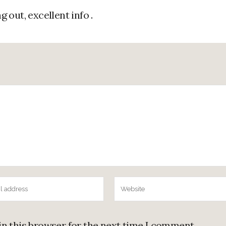
g out, excellent info .
in this browser for the next time I comment.