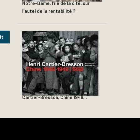
Notre-Dame, l’île de la cité, sur
l’autel de la rentabilité ?
Cartier-Bresson, Chine 1948…