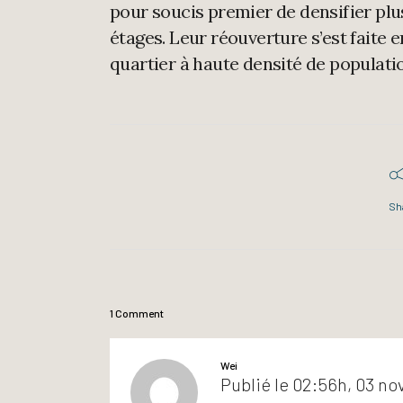
pour soucis premier de densifier plus
étages. Leur réouverture s’est faite 
quartier à haute densité de populatio
Sh
1 Comment
Wei
Publié le 02:56h, 03 n