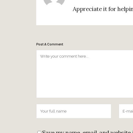
Appreciate it for helpin
Post A Comment
Save my name, email, and website 