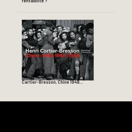
rentabilité ?
Cartier-Bresson, Chine 1948…