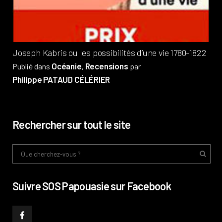
Phi
Joseph Kabris ou les possibilités d’une vie 1780-1822
Océanie
Recensions
Publié dans
,
par
Philippe PATAUD CÉLÉRIER
Rechercher sur tout le site
Suivre SOS Papouasie sur Facebook