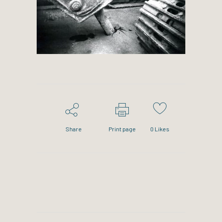
Share
Print page
0
Likes