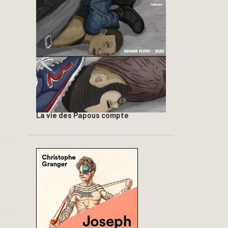
La vie des Papous compte