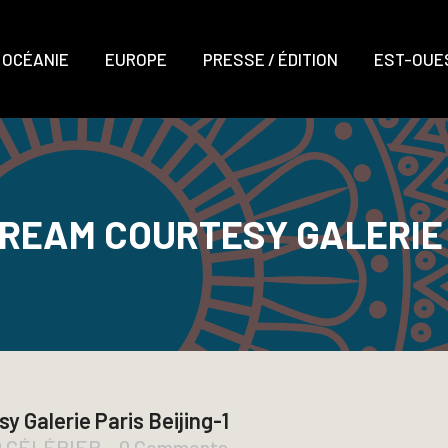
OCÉANIE
EUROPE
PRESSE / ÉDITION
EST-OUES
REAM COURTESY GALERIE 
 Galerie Paris Beijing-1
D CÉLÉRIER
0 Comments