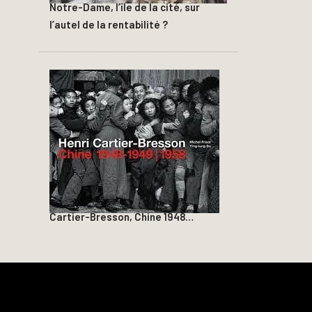
Notre-Dame, l’île de la cité, sur
l’autel de la rentabilité ?
Cartier-Bresson, Chine 1948…