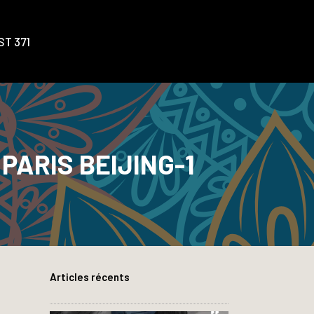
T 371
PARIS BEIJING-1
Articles récents