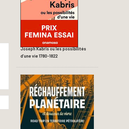
Joseph Kabris ou les possibilités
d’une vie 1780-1822