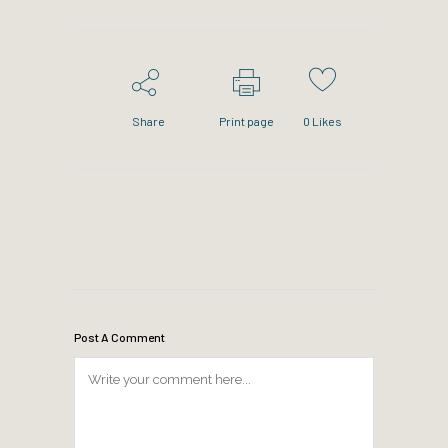
Share
Print page
0
Likes
Post A Comment