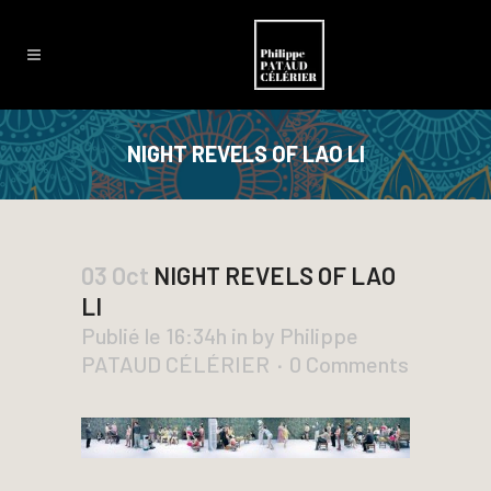
NIGHT REVELS OF LAO LI
03 Oct
NIGHT REVELS OF LAO
LI
Publié le 16:34h
in
by
Philippe
PATAUD CÉLÉRIER
0 Comments