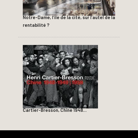
Notre-Dame, l’île de la cité, sur l’autel de la
rentabilité ?
Cartier-Bresson, Chine 1948…