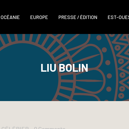
OCÉANIE
EUROPE
PRESSE / ÉDITION
EST-OUES
LIU BOLIN
D CÉLÉRIER
0 Comments