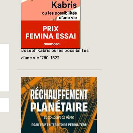
Joseph Kabris ou les possibilités
d’une vie 1780-1822