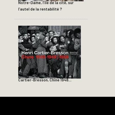
Notre-Dame, l’île de la cité, sur
l’autel de la rentabilité ?
Cartier-Bresson, Chine 1948…