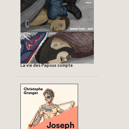
La vie des Papous compte