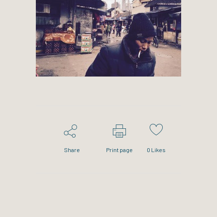
Share
Print page
0
Likes