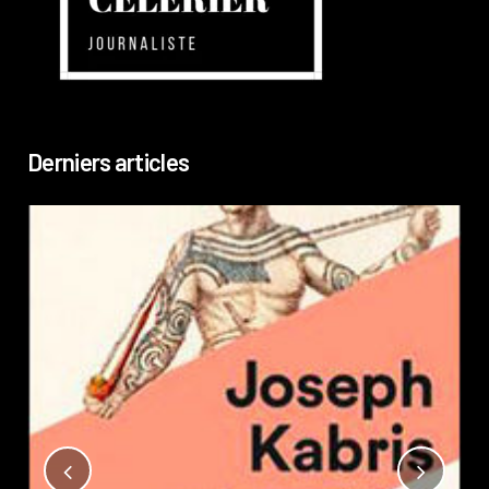
Derniers articles
Not