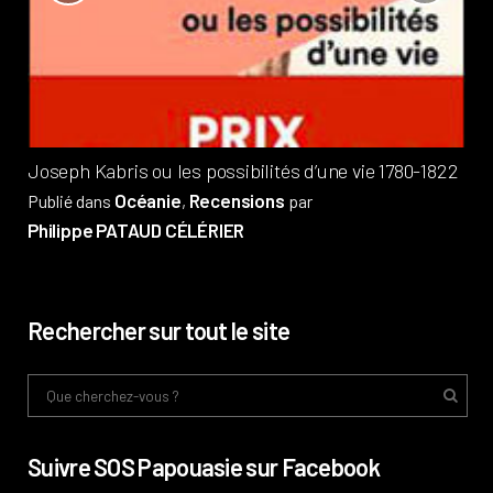
?
Pub
Phi
Joseph Kabris ou les possibilités d’une vie 1780-1822
Océanie
Recensions
Publié dans
,
par
Philippe PATAUD CÉLÉRIER
Rechercher sur tout le site
Suivre SOS Papouasie sur Facebook