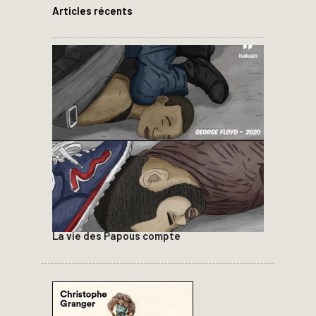
Articles récents
La vie des Papous compte