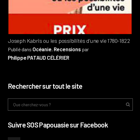
Pub
Phi
Joseph Kabris ou les possibilités d’une vie 1780-1822
Océanie
Recensions
Publié dans
,
par
Philippe PATAUD CÉLÉRIER
Rechercher sur tout le site
Suivre SOS Papouasie sur Facebook