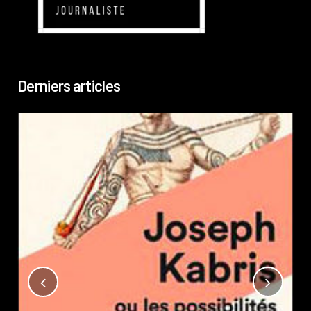
Derniers articles
Not
?