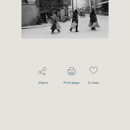
Share
Print page
0
Likes