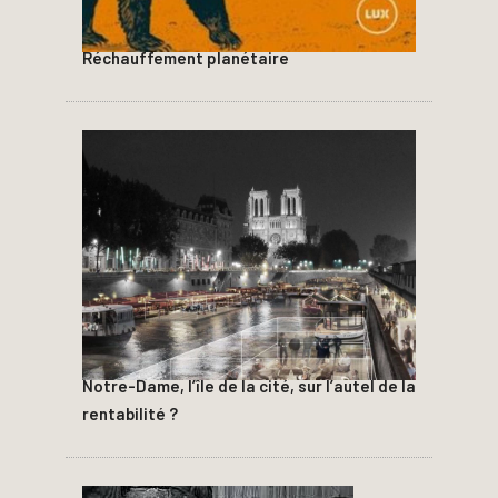
Réchauffement planétaire
Notre-Dame, l’île de la cité, sur l’autel de la
rentabilité ?