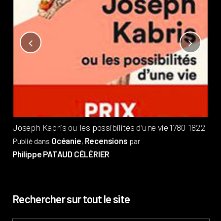
Not
?
Pub
Phi
Joseph Kabris ou les possibilités d’une vie 1780-1822
Océanie
Recensions
Publié dans
,
par
Philippe PATAUD CÉLÉRIER
Rechercher sur tout le site