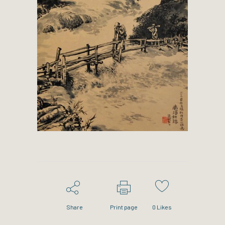
Share
Print page
0
Likes