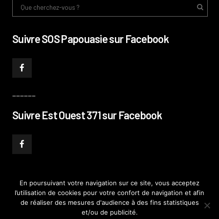
Suivre SOS Papouasie sur Facebook
______
Suivre Est Ouest 371 sur Facebook
En poursuivant votre navigation sur ce site, vous acceptez
l’utilisation de cookies pour votre confort de navigation et afin
© PHILIPPE PATAUD CÉLÉRIER 2019
–
MENTIONS LÉGALES
–
POLITIQUE DE
de réaliser des mesures d'audience à des fins statistiques
CONFIDENTIALITÉ
–
PLAN DE SITE
et/ou de publicité.