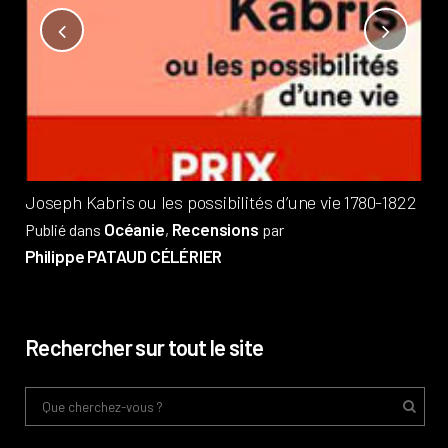
Not
?
Pub
Phi
Joseph Kabris ou les possibilités d’une vie 1780-1822
Océanie
Recensions
Publié dans
,
par
Philippe PATAUD CÉLÉRIER
Rechercher sur tout le site