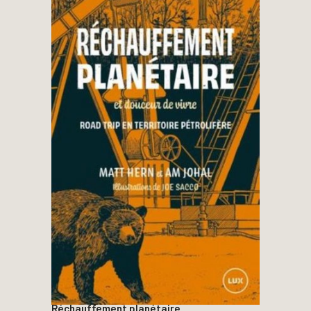
Réchauffement planétaire