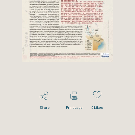
Share
Print page
0
Likes