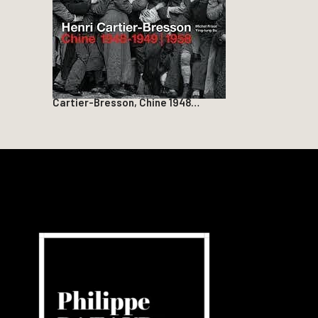
Cartier-Bresson, Chine 1948…