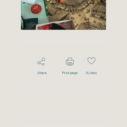
Share
Print page
0
Likes