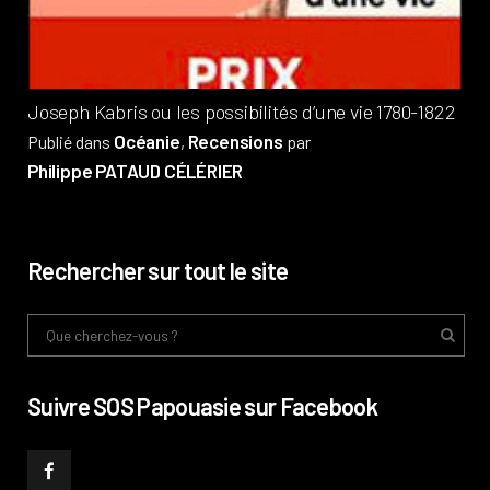
Phi
Joseph Kabris ou les possibilités d’une vie 1780-1822
Océanie
Recensions
Publié dans
,
par
Philippe PATAUD CÉLÉRIER
Rechercher sur tout le site
Suivre SOS Papouasie sur Facebook