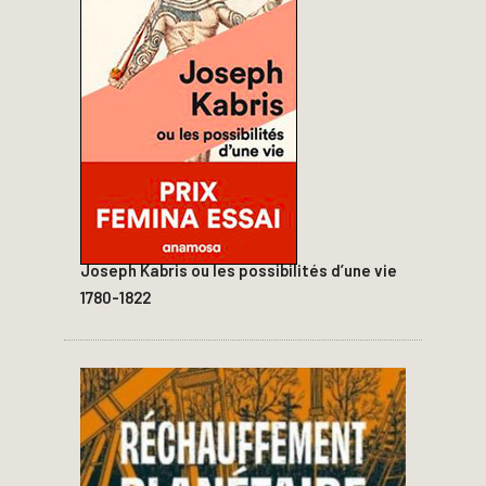
Joseph Kabris ou les possibilités d’une vie
1780-1822