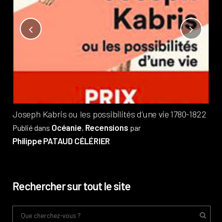
Not
?
Pub
Phi
Joseph Kabris ou les possibilités d’une vie 1780-1822
Océanie
Recensions
Publié dans
,
par
Philippe PATAUD CÉLÉRIER
Rechercher sur tout le site