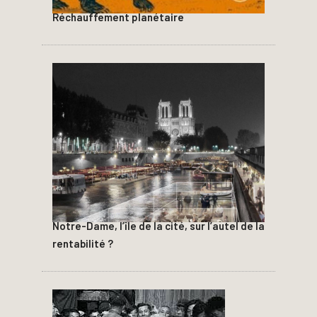
Réchauffement planétaire
Notre-Dame, l’île de la cité, sur l’autel de la
rentabilité ?