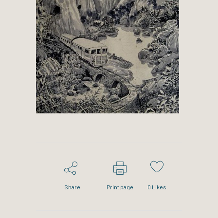
Share
Print page
0
Likes