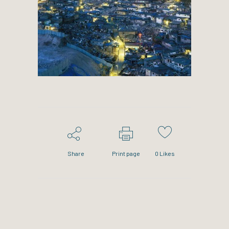
Share
Print page
0
Likes