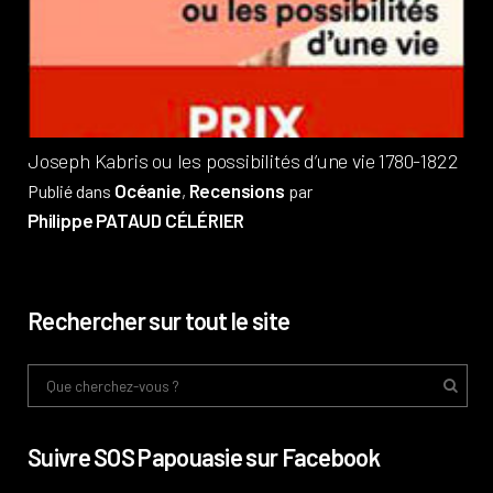
?
Pub
Phi
Joseph Kabris ou les possibilités d’une vie 1780-1822
Océanie
Recensions
Publié dans
,
par
Philippe PATAUD CÉLÉRIER
Rechercher sur tout le site
Suivre SOS Papouasie sur Facebook