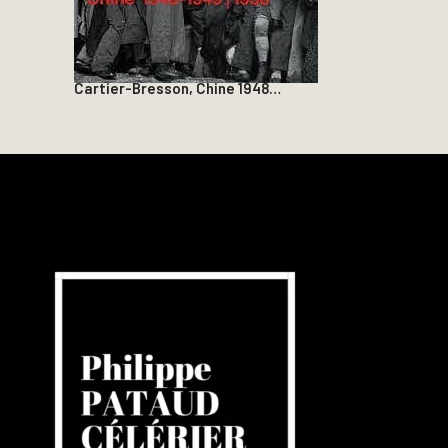
Cartier-Bresson, Chine 1948…