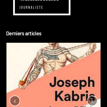
Derniers articles
Not