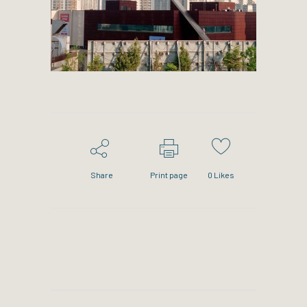
Share
Print page
0
Likes