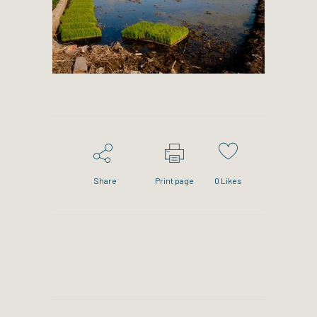
Share
Print page
0
Likes