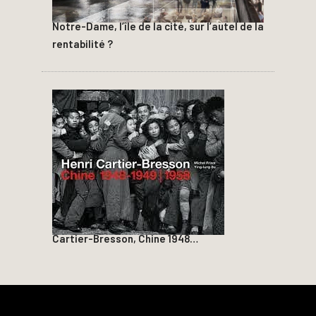
Notre-Dame, l’île de la cité, sur l’autel de la
rentabilité ?
Cartier-Bresson, Chine 1948…