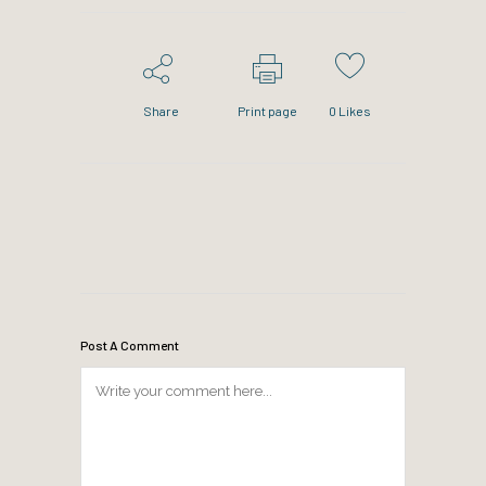
Share
Print page
0
Likes
Post A Comment