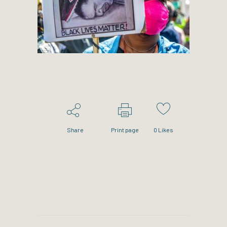
Share
Print page
0
Likes