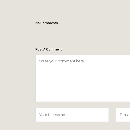
No Comments
Post A Comment