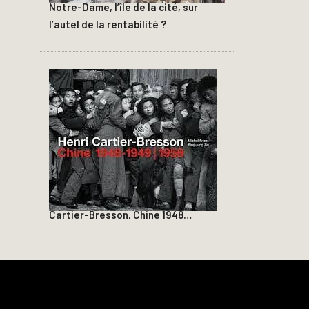
Notre-Dame, l’île de la cité, sur
l’autel de la rentabilité ?
Cartier-Bresson, Chine 1948…