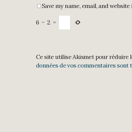
Save my name, email, and website 
6
−
2
=
Ce site utilise Akismet pour réduire 
données de vos commentaires sont t