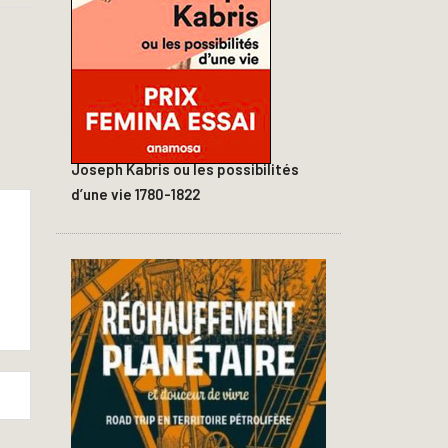
Joseph Kabris ou les possibilités
d’une vie 1780-1822