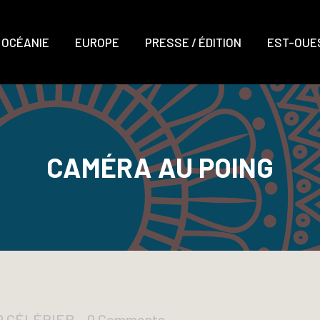
OCÉANIE
EUROPE
PRESSE / ÉDITION
EST-OUES
CAMÉRA AU POING
UD CÉLÉRIER
0 Comments