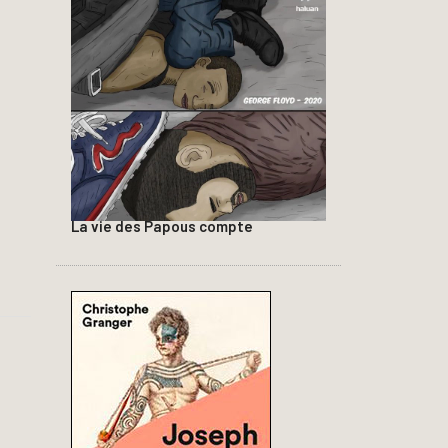
La vie des Papous compte