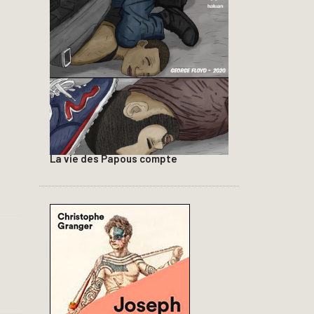
La vie des Papous compte