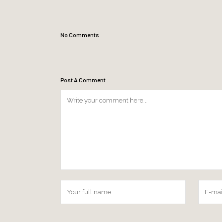
No Comments
Post A Comment