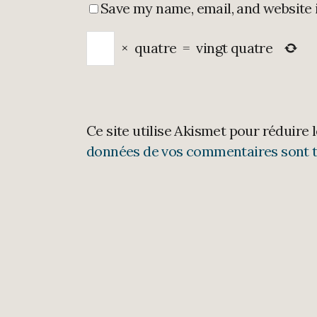
Save my name, email, and website 
×
quatre
=
vingt quatre
Ce site utilise Akismet pour réduire 
données de vos commentaires sont t