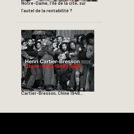
Notre-Dame, l’île de la cité, sur
l’autel de la rentabilité ?
Cartier-Bresson, Chine 1948…