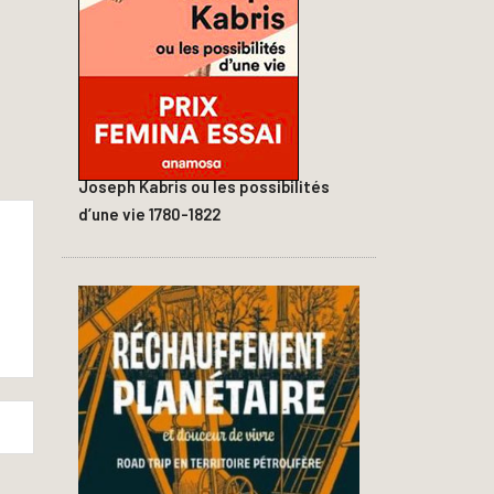
Joseph Kabris ou les possibilités
d’une vie 1780-1822