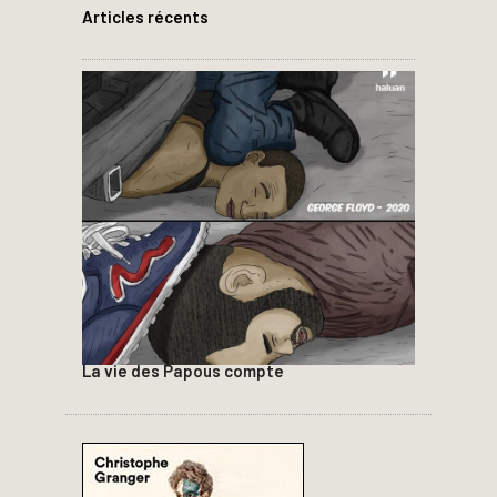
Articles récents
La vie des Papous compte