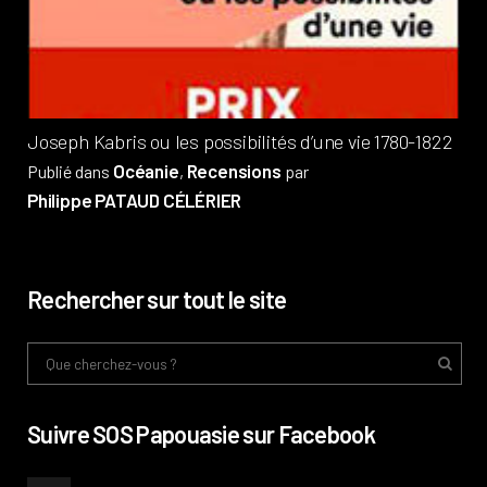
Pub
Phi
Joseph Kabris ou les possibilités d’une vie 1780-1822
Océanie
Recensions
Publié dans
,
par
Philippe PATAUD CÉLÉRIER
Rechercher sur tout le site
Suivre SOS Papouasie sur Facebook