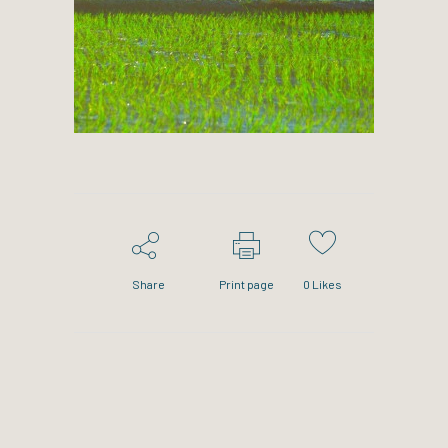
Share
Print page
0
Likes