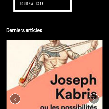
Derniers articles
Not
?