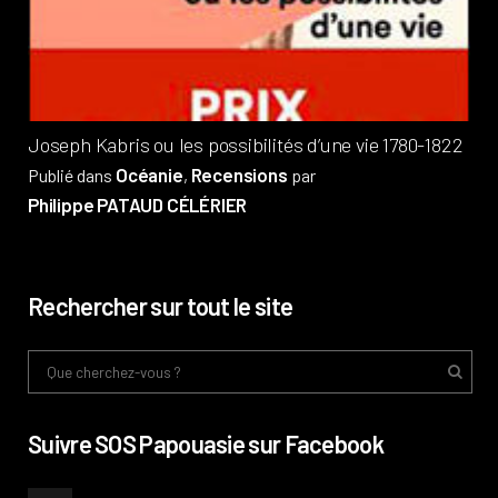
Pub
Phi
Joseph Kabris ou les possibilités d’une vie 1780-1822
Océanie
Recensions
Publié dans
,
par
Philippe PATAUD CÉLÉRIER
Rechercher sur tout le site
Suivre SOS Papouasie sur Facebook