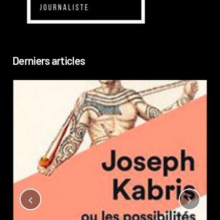
Derniers articles
Not
?