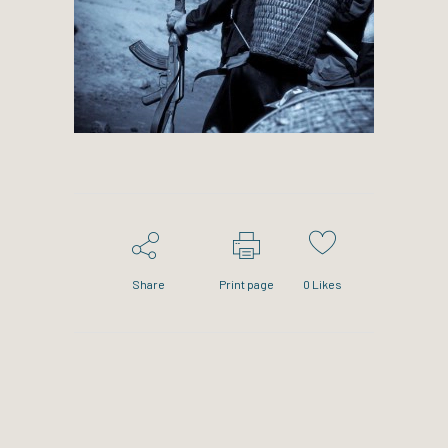
Share
Print page
0
Likes