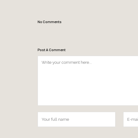
No Comments
Post A Comment