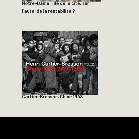
Notre-Dame, l’île de la cité, sur
l’autel de la rentabilité ?
Cartier-Bresson, Chine 1948…