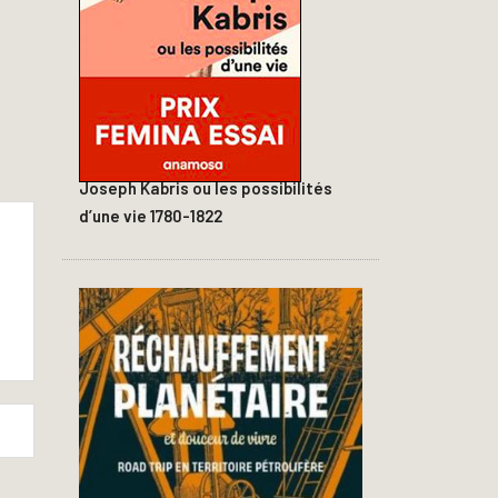
Joseph Kabris ou les possibilités
d’une vie 1780-1822