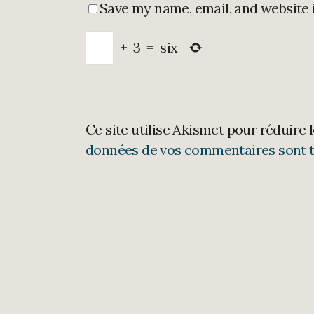
Save my name, email, and website 
+
3
=
six
Ce site utilise Akismet pour réduire 
données de vos commentaires sont t