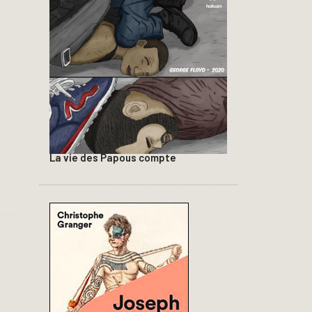
La vie des Papous compte