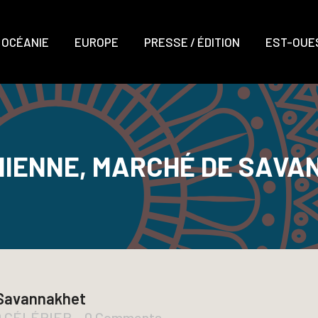
OCÉANIE
EUROPE
PRESSE / ÉDITION
EST-OUES
MIENNE, MARCHÉ DE SAVA
 Savannakhet
D CÉLÉRIER
0 Comments