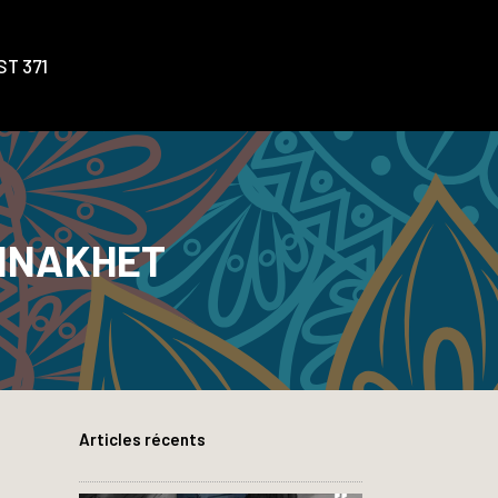
T 371
NNAKHET
Articles récents