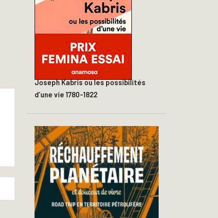
Joseph Kabris ou les possibilités
d’une vie 1780-1822