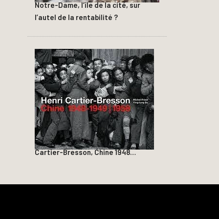
Notre-Dame, l’île de la cité, sur
l’autel de la rentabilité ?
Cartier-Bresson, Chine 1948…