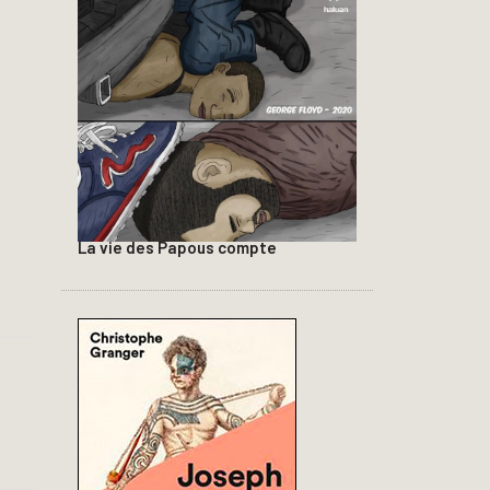
La vie des Papous compte