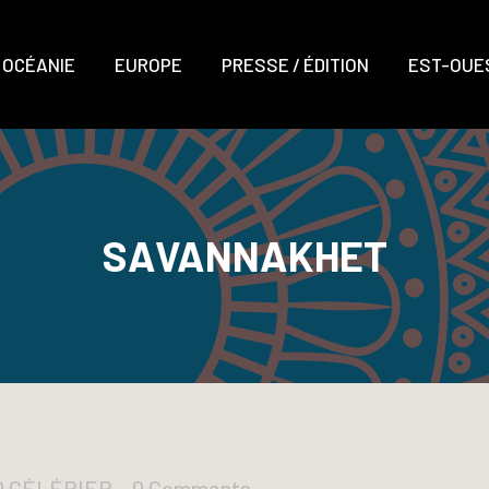
OCÉANIE
EUROPE
PRESSE / ÉDITION
EST-OUES
SAVANNAKHET
D CÉLÉRIER
0 Comments