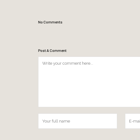
No Comments
Post A Comment