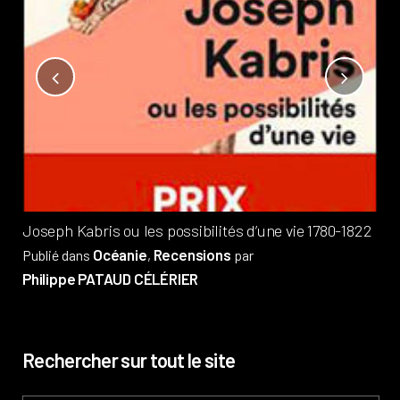
Not
?
Pub
Phi
Joseph Kabris ou les possibilités d’une vie 1780-1822
Océanie
Recensions
Publié dans
,
par
Philippe PATAUD CÉLÉRIER
Rechercher sur tout le site