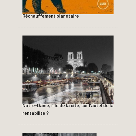
Réchauffement planétaire
Notre-Dame, l’île de la cité, sur l’autel de la
rentabilité ?