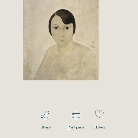
Share
Print page
0
Likes