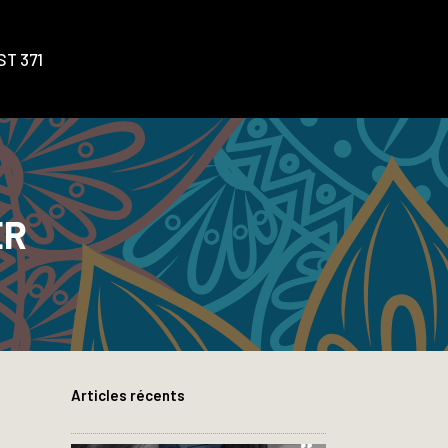
T 371
ER
Articles récents