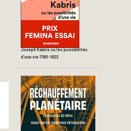
Joseph Kabris ou les possibilités
d’une vie 1780-1822