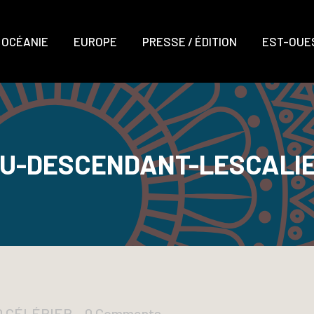
OCÉANIE
EUROPE
PRESSE / ÉDITION
EST-OUES
U-DESCENDANT-LESCALI
D CÉLÉRIER
0 Comments