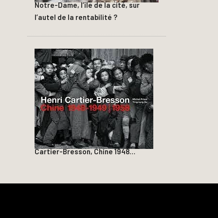
Notre-Dame, l’île de la cité, sur
l’autel de la rentabilité ?
Cartier-Bresson, Chine 1948…