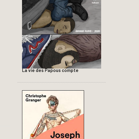
La vie des Papous compte