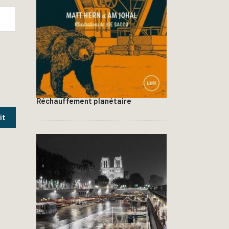
Réchauffement planétaire